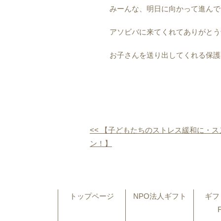
みーんな、明日に向かって進んで
アソビバに来てくれてありがとう^
お子さんを送り出してくれる保護
<< 【子どもたちのストレス緩和に・ス
ン！】
トップページ
NPO法人ギフト
ギフ