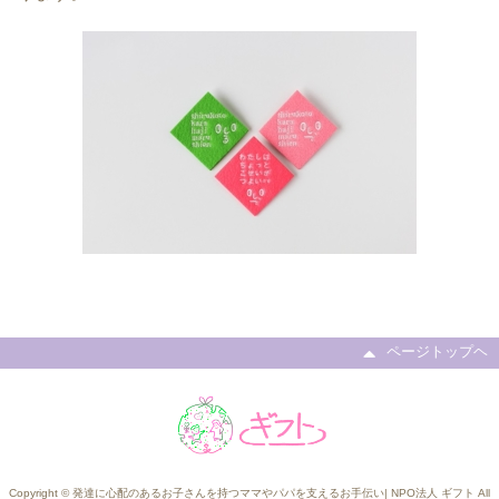
ページトップヘ
Copyright © 発達に心配のあるお子さんを持つママやパパを支えるお手伝い| NPO法人 ギフト All