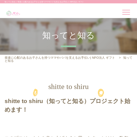
知ってと知る | 発達に心配のあるお子さんを持つママやパパを支えるお手伝い| NPO法人 ギフト
知ってと知る
発達に心配のあるお子さんを持つママやパパを支えるお手伝い| NPO法人 ギフト
>
知って
と知る
shitte to shiru
shitte to shiru（知ってと知る）プロジェクト始
めます！