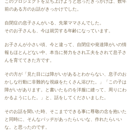
このプロジェクトを立ち上げようと思ったきっかけは、数年
前のある方のお話がきっかけでした。
自閉症の息子さんがいる、先輩ママさんでした。
そのお子さんも、今は就労する年齢になっています。
お子さんが小さい頃、今と違って、自閉症や発達障がいの情
報もほとんどない中、本当に努力をされ工夫をされて息子さ
んを育ててきた方です。
その方が「見た目には障がいがあるとわからない、息子のお
かしな行動に非難的な視線をたくさん浴びた。」「この子は
障がいがあります。と書いたものを洋服に縫って、周りにわ
かるようにした。」と、話をしてくださいました。
そのお話を聞いた時、そこまでできる事に尊敬の念を抱いた
と同時に、そんなバッヂがあったらいいな、作れたらいい
な。と思ったのです。