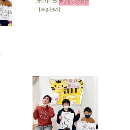
2022.02.03
アソビバブログ
【書き初め】
。