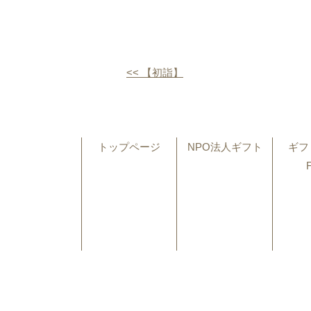
<< 【初詣】
トップページ
NPO法人ギフト
ギフ