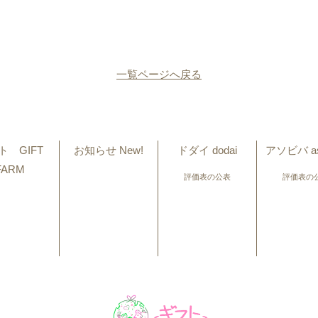
一覧ページへ戻る
ト GIFT
お知らせ New!
ドダイ dodai
アソビバ as
FARM
評価表の公表
評価表の