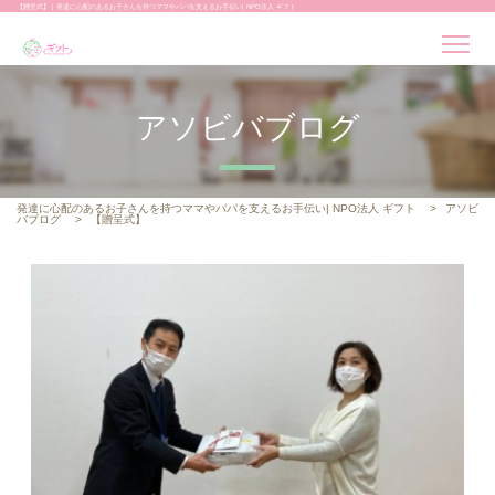
【贈呈式】 | 発達に心配のあるお子さんを持つママやパパを支えるお手伝い| NPO法人 ギフト
アソビバブログ
発達に心配のあるお子さんを持つママやパパを支えるお手伝い| NPO法人 ギフト
>
アソビ
バブログ
>
【贈呈式】