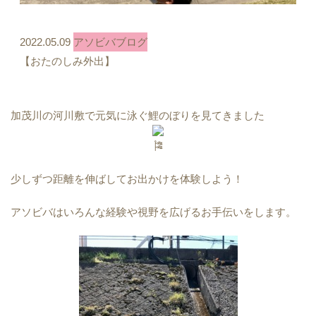
2022.05.09
アソビバブログ
【おたのしみ外出】
加茂川の河川敷で元気に泳ぐ鯉のぼりを見てきました
少しずつ距離を伸ばしてお出かけを体験しよう！
アソビバはいろんな経験や視野を広げるお手伝いをします。