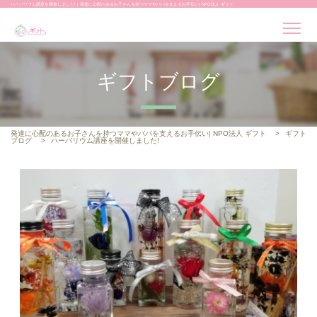
ハーバリウム講座を開催しました! | 発達に心配のあるお子さんを持つママやパパを支えるお手伝い| NPO法人 ギフト
ギフトブログ
発達に心配のあるお子さんを持つママやパパを支えるお手伝い| NPO法人 ギフト
>
ギフト
ブログ
>
ハーバリウム講座を開催しました!