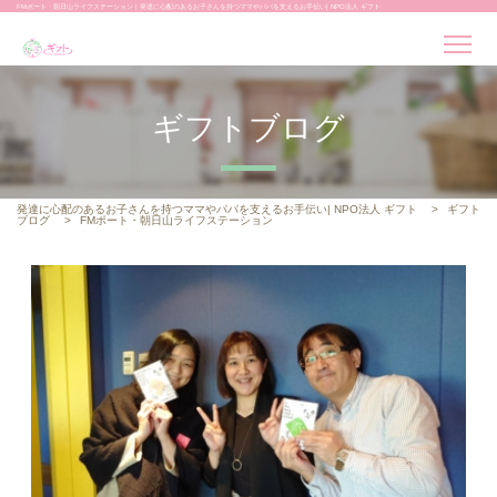
FMポート・朝日山ライフステーション | 発達に心配のあるお子さんを持つママやパパを支えるお手伝い| NPO法人 ギフト
ギフトブログ
発達に心配のあるお子さんを持つママやパパを支えるお手伝い| NPO法人 ギフト
>
ギフト
ブログ
>
FMポート・朝日山ライフステーション