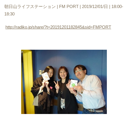
朝日山ライフステーション | FM PORT | 2019/12/01/日 | 18:00-
18:30
http://radiko.jp/share/?t=20191201182845&sid=FMPORT