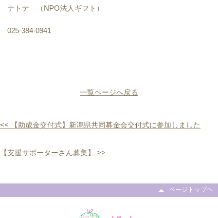
テトテ （NPO法人ギフト）
025-384-0941
一覧ページへ戻る
<< 【助成金交付式】新潟県共同募金会交付式に参加しました
【支援サポーターさん募集】 >>
ページトップヘ