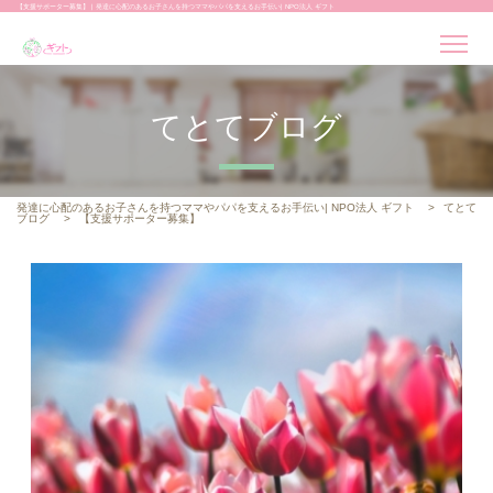
【支援サポーター募集】 | 発達に心配のあるお子さんを持つママやパパを支えるお手伝い| NPO法人 ギフト
てとてブログ
発達に心配のあるお子さんを持つママやパパを支えるお手伝い| NPO法人 ギフト
>
てとて
ブログ
>
【支援サポーター募集】