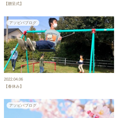
【贈呈式】
アソビバブログ
2022.04.06
【春休み】
アソビバブログ