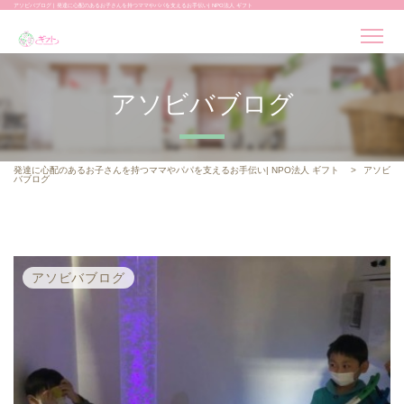
アソビバブログ | 発達に心配のあるお子さんを持つママやパパを支えるお手伝い| NPO法人 ギフト
アソビバブログ
発達に心配のあるお子さんを持つママやパパを支えるお手伝い| NPO法人 ギフト
>
アソビ
バブログ
アソビバブログ