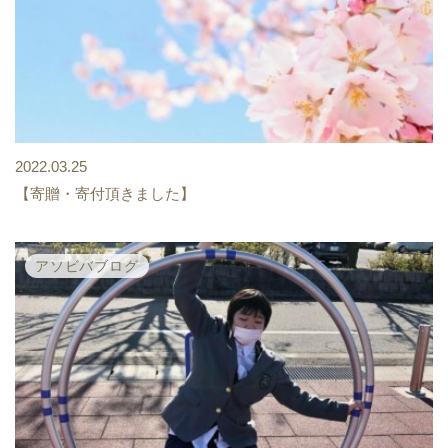
2022.03.25
【寄贈・寄付頂きました】
アソビバブログ