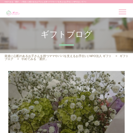
やめてみる「選択」 | 発達に心配のあるお子さんを持つママやパパを支えるお手伝い| NPO法人 ギフト
ギフトブログ
発達に心配のあるお子さんを持つママやパパを支えるお手伝い| NPO法人 ギフト
>
ギフト
ブログ
>
やめてみる「選択」